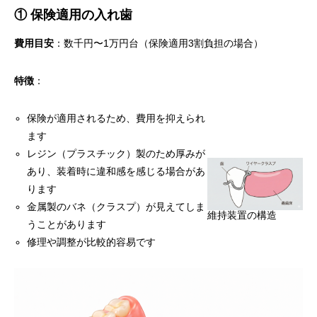
① 保険適用の入れ歯
費用目安
：数千円〜1万円台（保険適用3割負担の場合）
特徴
：
保険が適用されるため、費用を抑えられ
ます
レジン（プラスチック）製のため厚みが
あり、装着時に違和感を感じる場合があ
ります
金属製のバネ（クラスプ）が見えてしま
維持装置の構造
うことがあります
修理や調整が比較的容易です