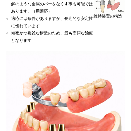
解のような金属のバーをなくす事も可能では
あります。（用適応）
維持装置の構造
適応には条件がありますが、長期的な安定性
に優れています
精密かつ複雑な構造のため、最も高額な治療
となります