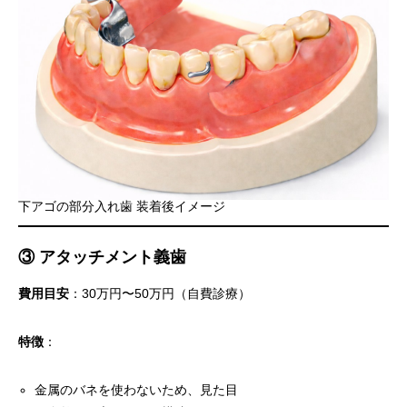
下アゴの部分入れ歯 装着後イメージ
③ アタッチメント義歯
費用目安
：30万円〜50万円（自費診療）
特徴
：
金属のバネを使わないため、見た目