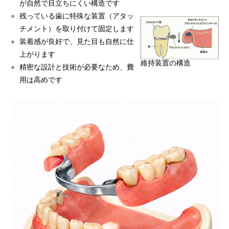
が自然で目立ちにくい構造です
残っている歯に特殊な装置（アタッ
チメント）を取り付けて固定します
装着感が良好で、見た目も自然に仕
上がります
維持装置の構造
精密な設計と技術が必要なため、費
用は高めです