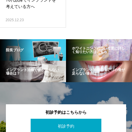
70代以降でインプラントを
考えている方へ
2025.12.23
ホワイトニングについて更に詳し
院長ブログ
く知りたい方はこちら
インプラント治療で骨が足らない
インプラント治療で上アゴの骨が
場合は？
足らない場合は？
初診予約はこちらから
初診予約