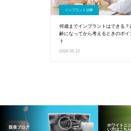
インプラント治療
何歳までインプラントはできる？
齢になってから考えるときのポイ
ト
2026.05.12
ホワイトニ
院長ブログ
い方はこち