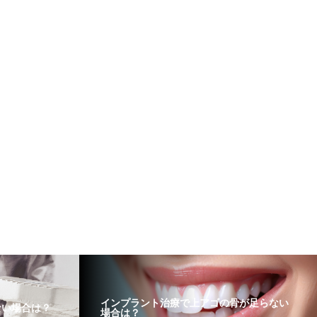
インプラント治療で上アゴの骨が足らない
ない場合は？
場合は？