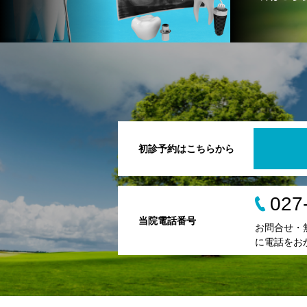
初診予約はこちらから
027
当院電話番号
お問合せ・
に電話をお