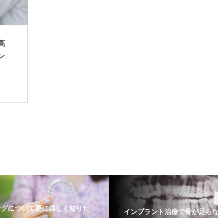
高
ン
ングについて更に詳しく知りた
インプラント治療で骨が足ら
ら