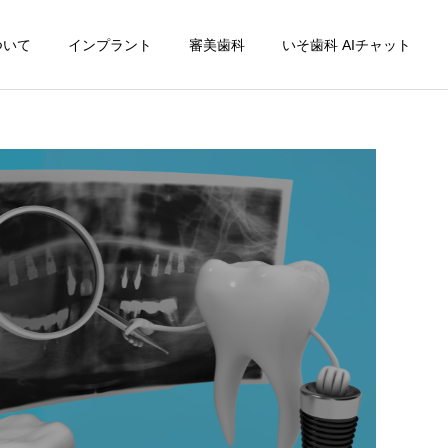
ついて
インプラント
審美歯科
いそ歯科 AIチャット