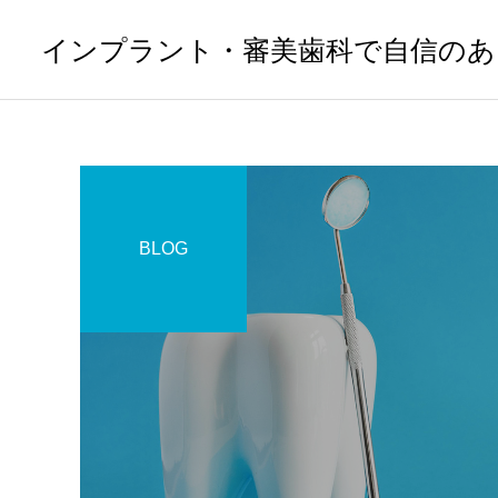
インプラント・審美歯科で自信のあ
BLOG