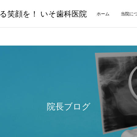
る笑顔を！ いそ歯科医院
ホーム
当院に
院長ブログ