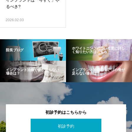
インプラントは「今すぐ」や
るべき?
2026.02.03
ホワイトニングについて更に詳し
院長ブログ
く知りたい方はこちら
インプラント治療で骨が足らない
インプラント治療で上アゴの骨が
場合は？
足らない場合は？
初診予約はこちらから
初診予約