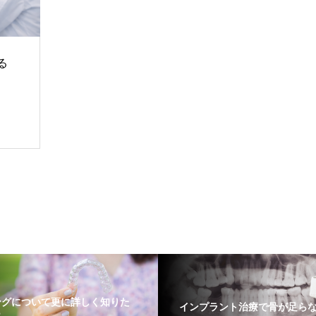
る
ングについて更に詳しく知りた
インプラント治療で骨が足ら
ら