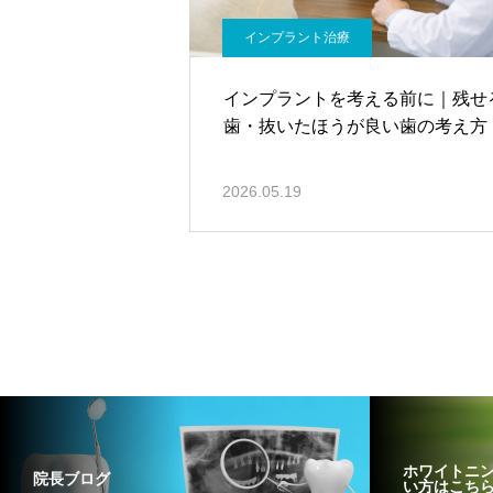
インプラント治療
インプラントを考える前に｜残せ
歯・抜いたほうが良い歯の考え方
2026.05.19
ホワイトニ
院長ブログ
い方はこち