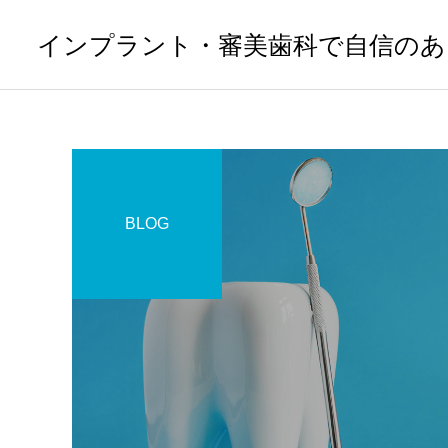
インプラント・審美歯科で自信のあ
BLOG