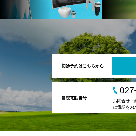
初診予約はこちらから
027
当院電話番号
お問合せ・
に電話をお