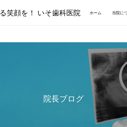
る笑顔を！ いそ歯科医院
ホーム
当院に
院長ブログ