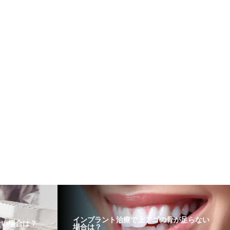
インプラント治療で上アゴの骨が足らない
ない場合は？
場合は？