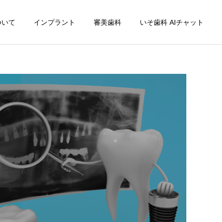
ついて
インプラント
審美歯科
いそ歯科 AIチャット