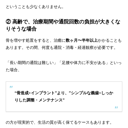
ということも少なくありません。
② 高齢で、治療期間や通院回数の負担が大きくな
りそうな場合
骨を増やす処置をすると、治癒に
数ヶ月〜半年以上
かかることも
あります。その間、何度も通院・消毒・経過観察が必要です。
「長い期間の通院は難しい」「足腰や体力に不安がある」といっ
た場合、
“骨造成+インプラント”より、”シンプルな義歯+しっか
りした調整・メンテナンス”
の方が現実的で、生活の質が高く保てるケースもあります。