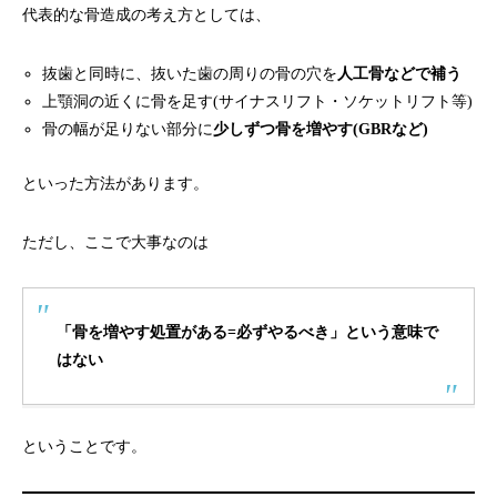
代表的な骨造成の考え方としては、
抜歯と同時に、抜いた歯の周りの骨の穴を
人工骨などで補う
上顎洞の近くに骨を足す(サイナスリフト・ソケットリフト等)
骨の幅が足りない部分に
少しずつ骨を増やす(GBRなど)
といった方法があります。
ただし、ここで大事なのは
「骨を増やす処置がある=必ずやるべき」という意味で
はない
ということです。