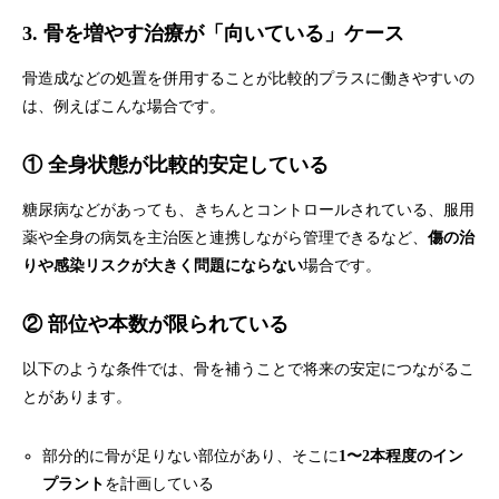
3. 骨を増やす治療が「向いている」ケース
骨造成などの処置を併用することが比較的プラスに働きやすいの
は、例えばこんな場合です。
① 全身状態が比較的安定している
糖尿病などがあっても、きちんとコントロールされている、服用
薬や全身の病気を主治医と連携しながら管理できるなど、
傷の治
りや感染リスクが大きく問題にならない
場合です。
② 部位や本数が限られている
以下のような条件では、骨を補うことで将来の安定につながるこ
とがあります。
部分的に骨が足りない部位があり、そこに
1〜2本程度のイン
プラント
を計画している