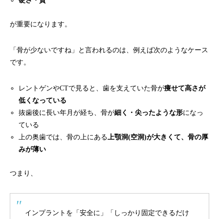
硬さ・質
が重要になります。
「骨が少ないですね」と言われるのは、例えば次のようなケース
です。
レントゲンやCTで見ると、歯を支えていた骨が
痩せて高さが
低くなっている
抜歯後に長い年月が経ち、骨が
細く・尖ったような形
になっ
ている
上の奥歯では、骨の上にある
上顎洞(空洞)が大きくて、骨の厚
みが薄い
つまり、
インプラントを「安全に」「しっかり固定できるだけ