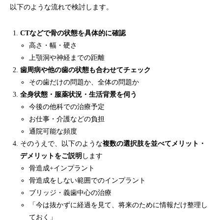
以下のような流れで検討します。
CTなどで骨の状態を具体的に確認
高さ・幅・硬さ
上顎洞や神経までの距離
歯周病や他の歯の状態も合わせてチェック
その歯だけの問題か、全体の問題か
全身状態・服薬状況・生活背景を伺う
今後の他科での治療予定
お仕事・介護などの負担
通院可能な頻度
そのうえで、以下のような
複数の選択肢を並べてメリット・
デメリットをご説明
します
骨造成+インプラント
骨造成をしない範囲でのインプラント
ブリッジ・義歯中心の治療
「今は抜かずに経過を見て、将来のために情報だけ整理し
ておく」