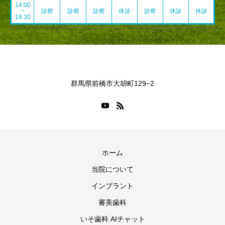
14:00
~
診察
診察
診察
休診
診察
休診
休診
18:30
群馬県前橋市大胡町129−2
ホーム
当院について
インプラント
審美歯科
いそ歯科 AIチャット