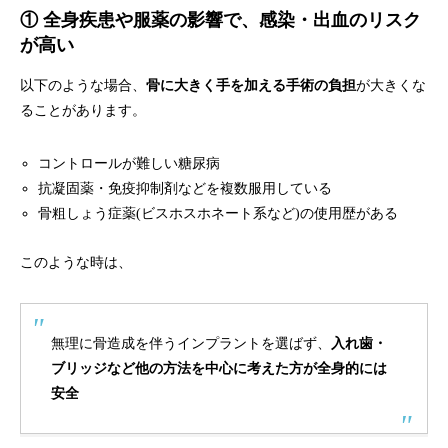
① 全身疾患や服薬の影響で、感染・出血のリスク
が高い
以下のような場合、
骨に大きく手を加える手術の負担
が大きくな
ることがあります。
コントロールが難しい糖尿病
抗凝固薬・免疫抑制剤などを複数服用している
骨粗しょう症薬(ビスホスホネート系など)の使用歴がある
このような時は、
無理に骨造成を伴うインプラントを選ばず、
入れ歯・
ブリッジなど他の方法を中心に考えた方が全身的には
安全