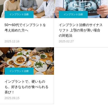
インプラント治療
インプラント治療
50〜60代でインプラントを
インプラント治療のサイナス
考え始めた方へ
リフト 上顎の骨が薄い場合
の対処法
2025.12.16
2025.02.27
インプラント治療
インプラントで、硬いもの
も、好きなものが食べられる
喜び！
2025.09.15