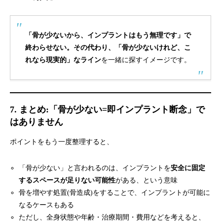
「骨が少ないから、インプラントはもう無理です」で
終わらせない。その代わり、「骨が少ないけれど、こ
れなら現実的」なライン
を一緒に探すイメージです。
7. まとめ:「骨が少ない=即インプラント断念」で
はありません
ポイントをもう一度整理すると、
「骨が少ない」と言われるのは、インプラントを
安全に固定
するスペースが足りない可能性
がある、という意味
骨を増やす処置(骨造成)をすることで、インプラントが可能に
なるケースもある
ただし、全身状態や年齢・治療期間・費用などを考えると、