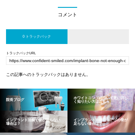
コメント
0 トラックバック
トラックバックURL
この記事へのトラックバックはありません。
ホワイトニングについて更に詳し
院長ブログ
く知りたい方はこちら
インプラント治療で骨が足らない
インプラント治療で上アゴの骨が
場合は？
足らない場合は？