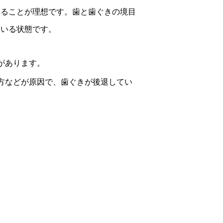
いることが理想です。歯と歯ぐきの境目
ている状態です。
があります。
方などが原因で、歯ぐきが後退してい