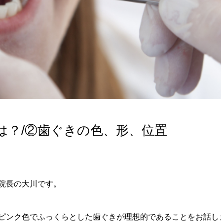
は？/②歯ぐきの色、形、位置
院長の大川です。
ピンク色でふっくらとした歯ぐきが理想的であることをお話し