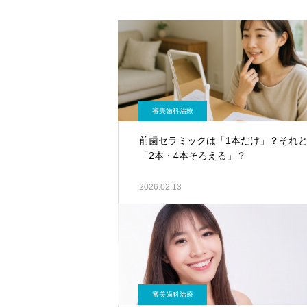
審美歯科治療
前歯セラミックは「1本だけ」？それ
「2本・4本そろえる」？
2026.02.13
審美歯科治療