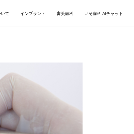
ついて
インプラント
審美歯科
いそ歯科 AIチャット