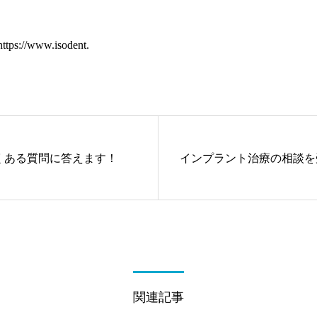
https://www.isodent.
くある質問に答えます！
インプラント治療の相談を
関連記事