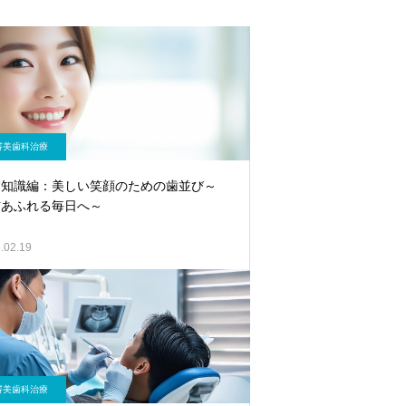
審美歯科治療
礎知識編：美しい笑顔のための歯並び～
信あふれる毎日へ～
.02.19
審美歯科治療