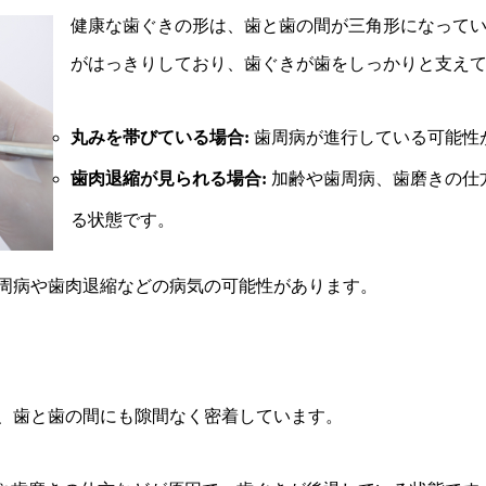
健康な歯ぐきの形は、歯と歯の間が三角形になって
がはっきりしており、歯ぐきが歯をしっかりと支え
丸みを帯びている場合:
歯周病が進行している可能性
歯肉退縮が見られる場合:
加齢や歯周病、歯磨きの仕
る状態です。
周病や歯肉退縮などの病気の可能性があります。
、歯と歯の間にも隙間なく密着しています。