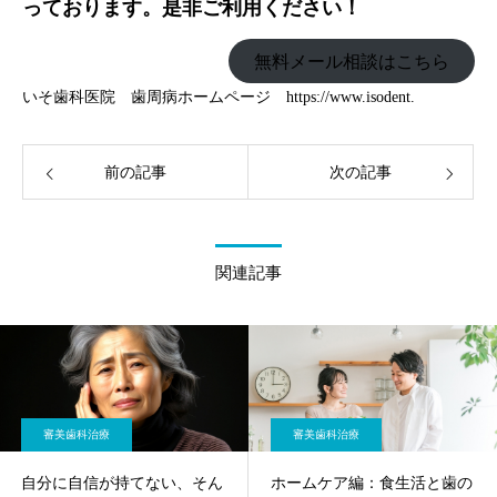
っております。是非ご利用ください！
無料メール相談はこちら
いそ歯科医院 歯周病ホームページ
https://www.isodent.
前の記事
次の記事
関連記事
審美歯科治療
審美歯科治療
自分に自信が持てない、そん
ホームケア編：食生活と歯の