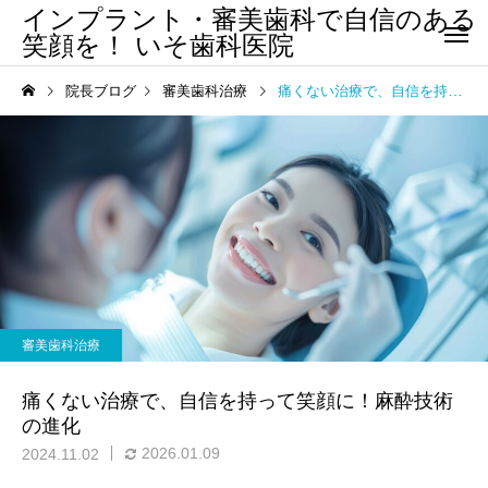
インプラント・審美歯科で自信のある
笑顔を！ いそ歯科医院
院長ブログ
審美歯科治療
痛くない治療で、自信を持って笑顔に！麻酔技術の進化
審美歯科治療
痛くない治療で、自信を持って笑顔に！麻酔技術
の進化
2026.01.09
2024.11.02