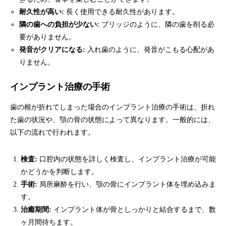
耐久性が高い:
長く使用できる耐久性があります。
隣の歯への負担が少ない:
ブリッジのように、隣の歯を削る必
要がありません。
発音がクリアになる:
入れ歯のように、発音がこもる心配があ
りません。
インプラント治療の手術
歯の根が折れてしまった場合のインプラント治療の手術は、折れ
た歯の状況や、顎の骨の状態によって異なります。一般的には、
以下の流れで行われます。
検査:
口腔内の状態を詳しく検査し、インプラント治療が可能
かどうかを判断します。
手術:
局所麻酔を行い、顎の骨にインプラント体を埋め込みま
す。
治癒期間:
インプラント体が骨としっかりと結合するまで、数
ヶ月間待ちます。