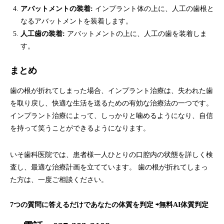
アバットメントの装着:
インプラント体の上に、人工の歯根と
なるアバットメントを装着します。
人工歯の装着:
アバットメントの上に、人工の歯を装着しま
す。
まとめ
歯の根が折れてしまった場合、インプラント治療は、失われた歯
を取り戻し、快適な生活を送るための有効な治療法の一つです。
インプラント治療によって、しっかりと噛めるようになり、自信
を持って笑うことができるようになります。
いそ歯科医院では、患者様一人ひとりの口腔内の状態を詳しく検
査し、最適な治療計画を立てています。 歯の根が折れてしまっ
た方は、一度ご相談ください。
7つの質問に答えるだけであなたの体質を判定 ⇨
無料AI体質判定