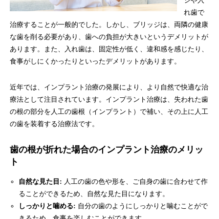
ジや入
れ歯で
治療することが一般的でした。しかし、ブリッジは、両隣の健康
な歯を削る必要があり、歯への負担が大きいというデメリットが
あります。また、入れ歯は、固定性が低く、違和感を感じたり、
食事がしにくかったりといったデメリットがあります。
近年では、インプラント治療の発展により、より自然で快適な治
療法として注目されています。インプラント治療は、失われた歯
の根の部分を人工の歯根（インプラント）で補い、その上に人工
の歯を装着する治療法です。
歯の根が折れた場合のインプラント治療のメリッ
ト
自然な見た目:
人工の歯の色や形を、ご自身の歯に合わせて作
ることができるため、自然な見た目になります。
しっかりと噛める:
自分の歯のようにしっかりと噛むことがで
きるため、食事を楽しむことができます。