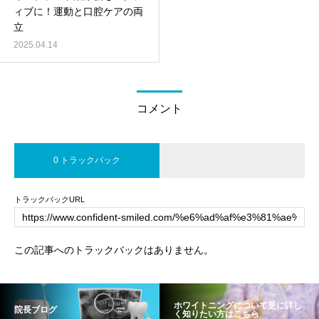
ィブに！運動と口腔ケアの両
立
2025.04.14
コメント
0 トラックバック
トラックバックURL
この記事へのトラックバックはありません。
ホワイトニングについて更に詳し
院長ブログ
く知りたい方はこちら