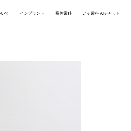
ついて
インプラント
審美歯科
いそ歯科 AIチャット