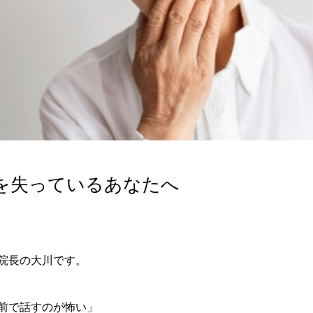
を失っているあなたへ
院長の大川です。
前で話すのが怖い」