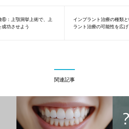
徴⑥：上顎洞挙上術で、上
インプラント治療の種類と
を成功させよう
ラント治療の可能性を広げ
関連記事