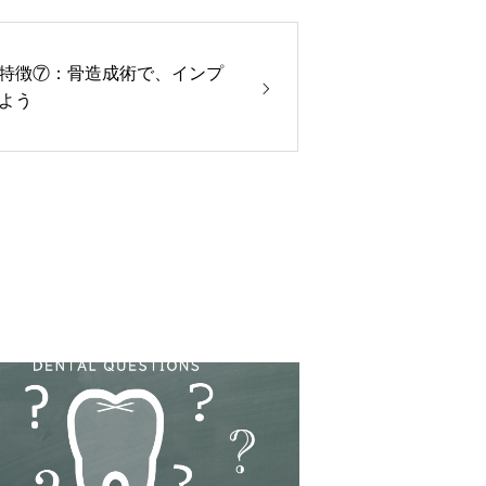
特徴⑦：骨造成術で、インプ
よう