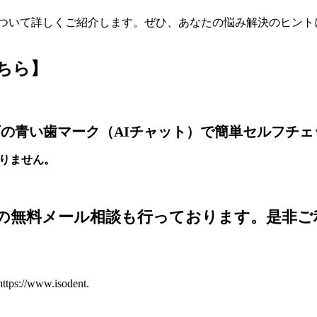
ついて詳しくご紹介します。ぜひ、あなたの悩み解決のヒント
ちら】
の青い歯マーク（AIチャット）で簡単セルフチェ
りません。
の無料メール相談も行っております。是非ご
https://www.isodent.