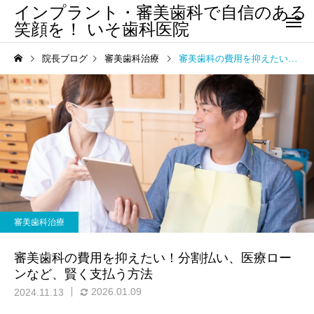
インプラント・審美歯科で自信のある
笑顔を！ いそ歯科医院
院長ブログ
審美歯科治療
審美歯科の費用を抑えたい！分割払い、医療ローンなど、賢く支払う方法
審美歯科治療
審美歯科の費用を抑えたい！分割払い、医療ロー
ンなど、賢く支払う方法
2026.01.09
2024.11.13