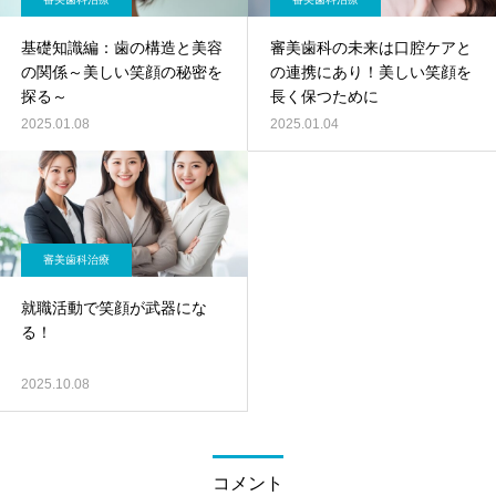
基礎知識編：歯の構造と美容
審美歯科の未来は口腔ケアと
の関係～美しい笑顔の秘密を
の連携にあり！美しい笑顔を
探る～
長く保つために
2025.01.08
2025.01.04
審美歯科治療
就職活動で笑顔が武器にな
る！
2025.10.08
コメント