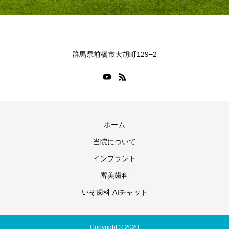
群馬県前橋市大胡町129−2
ホーム
当院について
インプラント
審美歯科
いそ歯科 AIチャット
Copyright © 2020