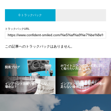
0 トラックバック
トラックバックURL
この記事へのトラックバックはありません。
ホワイトニングについて更に詳し
院長ブログ
く知りたい方はこちら
インプラント治療で骨が足らない
インプラント治療で上アゴの骨が
場合は？
足らない場合は？