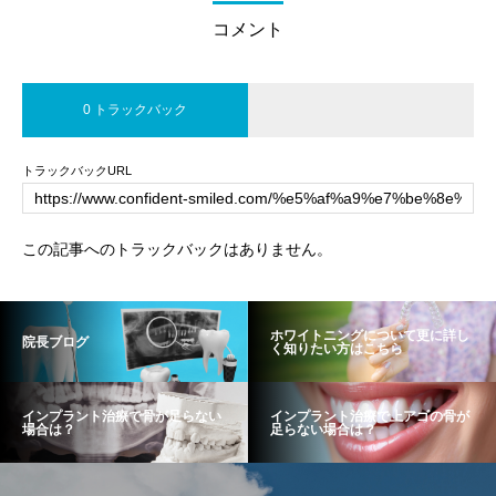
コメント
0 トラックバック
トラックバックURL
この記事へのトラックバックはありません。
ホワイトニングについて更に詳し
院長ブログ
く知りたい方はこちら
インプラント治療で骨が足らない
インプラント治療で上アゴの骨が
場合は？
足らない場合は？