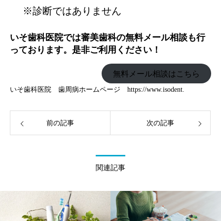
※診断ではありません
いそ歯科医院では審美歯科の無料メール相談も行
っております。是非ご利用ください！
無料メール相談はこちら
いそ歯科医院 歯周病ホームページ
https://www.isodent.
前の記事
次の記事
関連記事