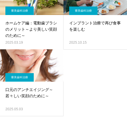
審美歯科治療
審美歯科治療
ホームケア編：電動歯ブラシ
インプラント治療で再び食事
のメリット～より美しい笑顔
を楽しむ
のために～
2025.03.19
2025.10.15
審美歯科治療
口元のアンチエイジング～
若々しい笑顔のために～
2025.05.03