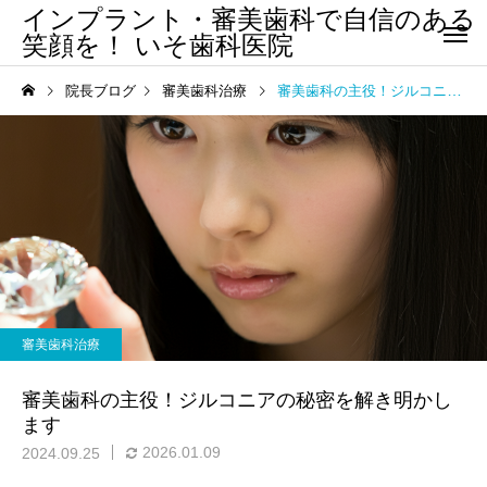
インプラント・審美歯科で自信のある
笑顔を！ いそ歯科医院
院長ブログ
審美歯科治療
審美歯科の主役！ジルコニアの秘密を解き明かします
審美歯科治療
審美歯科の主役！ジルコニアの秘密を解き明かし
ます
2026.01.09
2024.09.25