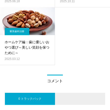
2025.06.18
2025.10.11
審美歯科治療
ホームケア編：歯に優しいお
やつ選び～美しい笑顔を保つ
ために～
2025.03.12
コメント
0 トラックバック