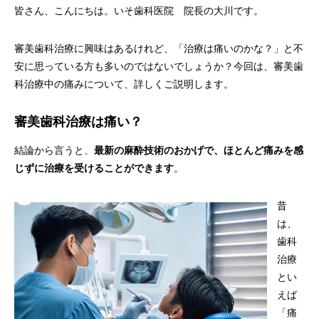
皆さん、こんにちは。いそ歯科医院 院長の大川です。
審美歯科治療に興味はあるけれど、「治療は痛いのかな？」と不
安に思っている方も多いのではないでしょうか？今回は、審美歯
科治療中の痛みについて、詳しくご説明します。
審美歯科治療は痛い？
結論から言うと、
最新の麻酔技術のおかげで、ほとんど痛みを感
じずに治療を受けることができます
。
昔
は、
歯科
治療
とい
えば
「痛