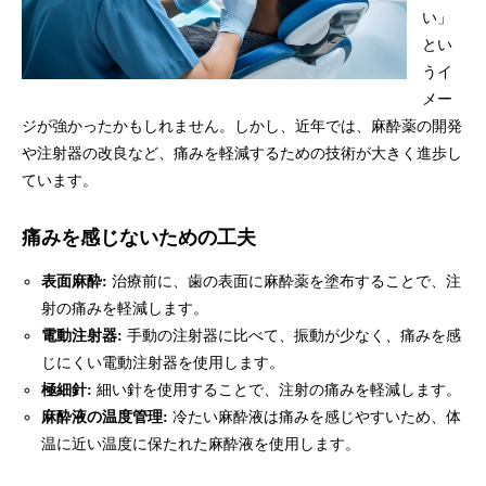
い」
とい
うイ
メー
ジが強かったかもしれません。しかし、近年では、麻酔薬の開発
や注射器の改良など、痛みを軽減するための技術が大きく進歩し
ています。
痛みを感じないための工夫
表面麻酔:
治療前に、歯の表面に麻酔薬を塗布することで、注
射の痛みを軽減します。
電動注射器:
手動の注射器に比べて、振動が少なく、痛みを感
じにくい電動注射器を使用します。
極細針:
細い針を使用することで、注射の痛みを軽減します。
麻酔液の温度管理:
冷たい麻酔液は痛みを感じやすいため、体
温に近い温度に保たれた麻酔液を使用します。