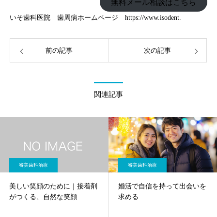
無料メール相談はこちら
いそ歯科医院 歯周病ホームページ
https://www.isodent.
前の記事
次の記事
関連記事
審美歯科治療
審美歯科治療
美しい笑顔のために｜接着剤
婚活で自信を持って出会いを
がつくる、自然な笑顔
求める