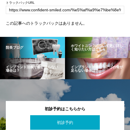
トラックバックURL
この記事へのトラックバックはありません。
ホワイトニングについて更に詳し
院長ブログ
く知りたい方はこちら
インプラント治療で骨が足らない
インプラント治療で上アゴの骨が
場合は？
足らない場合は？
初診予約はこちらから
初診予約