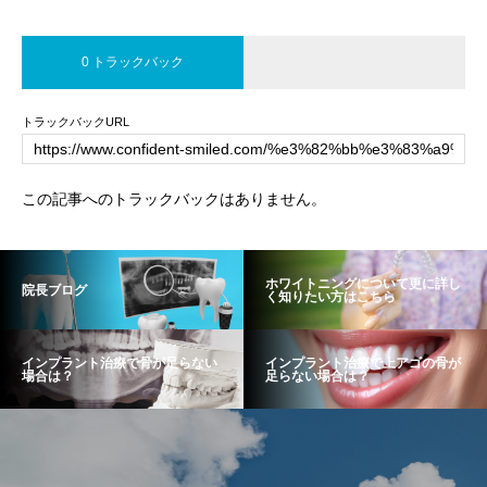
0 トラックバック
トラックバックURL
この記事へのトラックバックはありません。
ホワイトニングについて更に詳し
院長ブログ
く知りたい方はこちら
インプラント治療で骨が足らない
インプラント治療で上アゴの骨が
場合は？
足らない場合は？