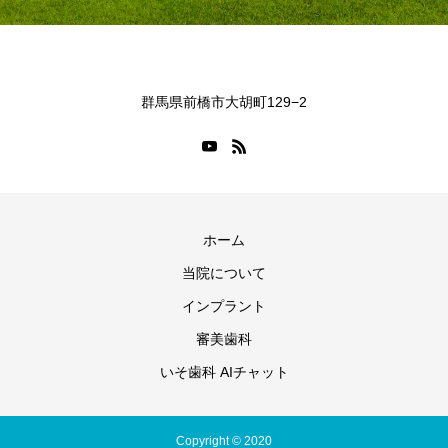
群馬県前橋市大胡町129−2
ホーム
当院について
インプラント
審美歯科
いそ歯科 AIチャット
Copyright © 2020