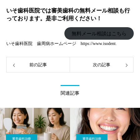
いそ歯科医院では審美歯科の無料メール相談も行
っております。是非ご利用ください！
無料メール相談はこちら
いそ歯科医院 歯周病ホームページ
https://www.isodent.
前の記事
次の記事
関連記事
審美歯科治療
審美歯科治療