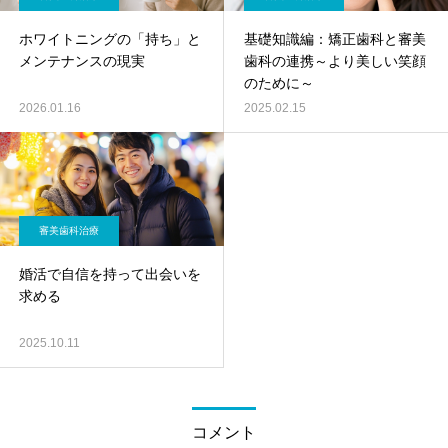
ホワイトニングの「持ち」と
基礎知識編：矯正歯科と審美
メンテナンスの現実
歯科の連携～より美しい笑顔
のために～
2026.01.16
2025.02.15
審美歯科治療
婚活で自信を持って出会いを
求める
2025.10.11
コメント