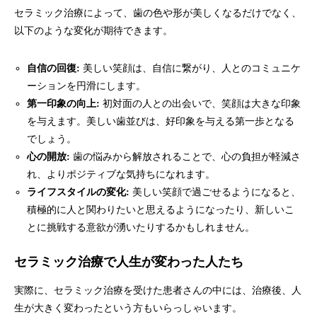
セラミック治療によって、歯の色や形が美しくなるだけでなく、
以下のような変化が期待できます。
自信の回復:
美しい笑顔は、自信に繋がり、人とのコミュニケ
ーションを円滑にします。
第一印象の向上:
初対面の人との出会いで、笑顔は大きな印象
を与えます。美しい歯並びは、好印象を与える第一歩となる
でしょう。
心の開放:
歯の悩みから解放されることで、心の負担が軽減さ
れ、よりポジティブな気持ちになれます。
ライフスタイルの変化:
美しい笑顔で過ごせるようになると、
積極的に人と関わりたいと思えるようになったり、新しいこ
とに挑戦する意欲が湧いたりするかもしれません。
セラミック治療で人生が変わった人たち
実際に、セラミック治療を受けた患者さんの中には、治療後、人
生が大きく変わったという方もいらっしゃいます。