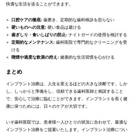
快適な生活を送ることができます。
口腔ケアの徹底:
歯磨き、定期的な歯科検診を怠らない
硬いものへの注意:
硬い食品は避ける
歯ぎしり・食いしばりの防止:
ナイトガードの使用を検討する
定期的なメンテナンス:
歯科医院で専門的なクリーニングを受
ける
喫煙や過度な飲酒の控え:
健康的な生活習慣を心がける
まとめ
インプラント治療は、人生を変えるほどの大きな決断です。しか
し、しっかりと準備をし、信頼できる歯科医師と相談すること
で、安心して治療に臨むことができます。インプラントを長く健
康に保つためには、日々のケアが大切です。
いそ歯科医院では、患者様一人ひとりの状況に合わせて、最適な
インプラント治療をご提案いたします。インプラント治療につい