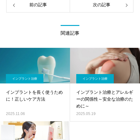
前の記事
次の記事
関連記事
インプラント治療
インプラント治療
インプラントを長く使うため
インプラント治療とアレルギ
に！正しいケア方法
ーの関係性～安全な治療のた
めに～
2025.11.06
2025.05.19