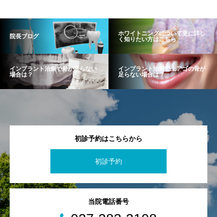
ホワイトニングについて更に詳し
院長ブログ
く知りたい方はこちら
インプラント治療で骨が足らない
インプラント治療で上アゴの骨が
場合は？
足らない場合は？
初診予約はこちらから
初診予約
当院電話番号