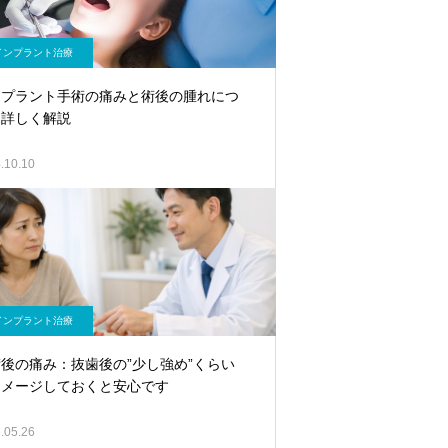
インプラント治療
ンプラント手術の痛みと術後の腫れにつ
て詳しく解説
.10.10
インプラント治療
後の痛み：抜歯後の”少し強め”くらい
イメージしておくと安心です
.05.26