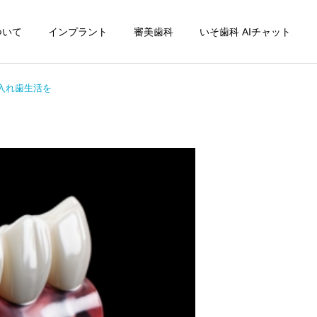
ついて
インプラント
審美歯科
いそ歯科 AIチャット
入れ歯生活を