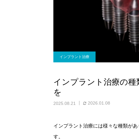
インプラント治療
インプラント治療の種
を
2026.01.08
2025.08.21
インプラント治療には様々な種類があ
す。