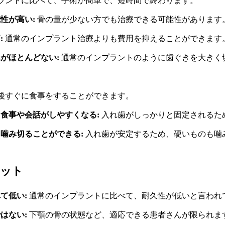
ラントに比べて、手術が簡単で、短時間で終わります。
性が高い:
骨の量が少ない方でも治療できる可能性があります
:
通常のインプラント治療よりも費用を抑えることができます
がほとんどない:
通常のインプラントのように歯ぐきを大きく
後すぐに食事をすることができます。
食事や会話がしやすくなる:
入れ歯がしっかりと固定されるた
噛み切ることができる:
入れ歯が安定するため、硬いものも噛
ット
て低い:
通常のインプラントに比べて、耐久性が低いと言われ
はない:
下顎の骨の状態など、適応できる患者さんが限られま