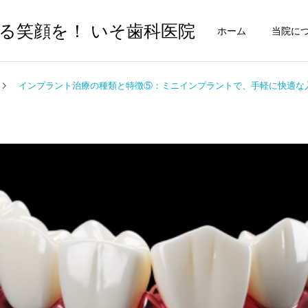
る笑顔を！ いそ歯科医院
ホーム
当院に
インプラント治療の種類と特徴⑤：ミニインプラントで、手軽に快適な