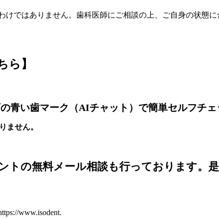
わけではありません。歯科医師にご相談の上、ご自身の状態に
ちら】
の青い歯マーク（AIチャット）で簡単セルフチェ
りません。
ントの無料メール相談も行っております。是
https://www.isodent.