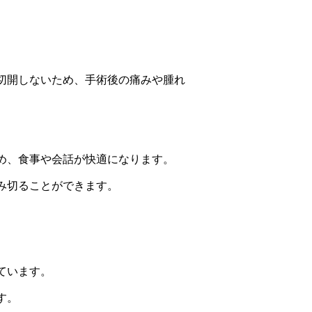
。
。
切開しないため、手術後の痛みや腫れ
め、食事や会話が快適になります。
み切ることができます。
ています。
す。