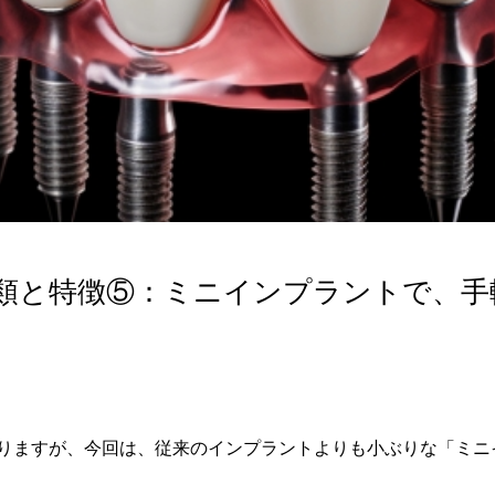
類と特徴⑤：ミニインプラントで、手
りますが、今回は、従来のインプラントよりも小ぶりな「ミニ