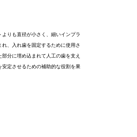
トよりも直径が小さく、細いインプラ
まれ、入れ歯を固定するために使用さ
た部分に埋め込まれて人工の歯を支え
を安定させるための補助的な役割を果