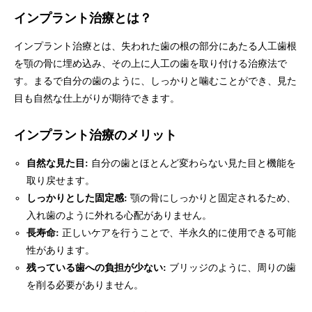
インプラント治療とは？
インプラント治療とは、失われた歯の根の部分にあたる人工歯根
を顎の骨に埋め込み、その上に人工の歯を取り付ける治療法で
す。まるで自分の歯のように、しっかりと噛むことができ、見た
目も自然な仕上がりが期待できます。
インプラント治療のメリット
自然な見た目:
自分の歯とほとんど変わらない見た目と機能を
取り戻せます。
しっかりとした固定感:
顎の骨にしっかりと固定されるため、
入れ歯のように外れる心配がありません。
長寿命:
正しいケアを行うことで、半永久的に使用できる可能
性があります。
残っている歯への負担が少ない:
ブリッジのように、周りの歯
を削る必要がありません。