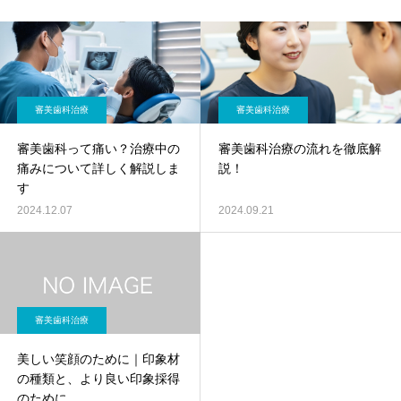
審美歯科治療
審美歯科治療
審美歯科って痛い？治療中の
審美歯科治療の流れを徹底解
痛みについて詳しく解説しま
説！
す
2024.12.07
2024.09.21
審美歯科治療
美しい笑顔のために｜印象材
の種類と、より良い印象採得
のために