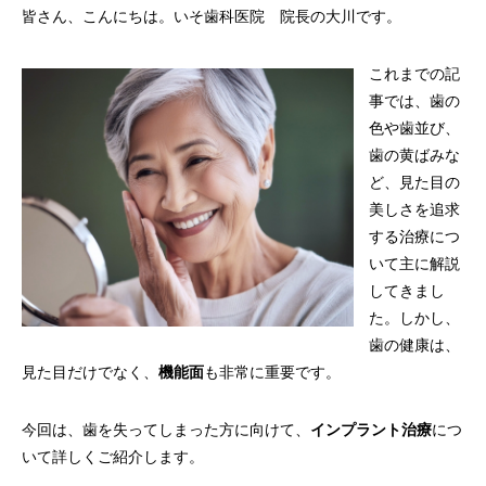
皆さん、こんにちは。いそ歯科医院 院長の大川です。
これまでの記
事では、歯の
色や歯並び、
歯の黄ばみな
ど、見た目の
美しさを追求
する治療につ
いて主に解説
してきまし
た。しかし、
歯の健康は、
見た目だけでなく、
機能面
も非常に重要です。
今回は、歯を失ってしまった方に向けて、
インプラント治療
につ
いて詳しくご紹介します。