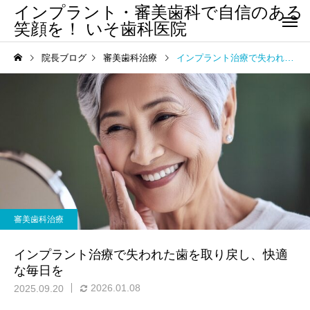
インプラント・審美歯科で自信のある
笑顔を！ いそ歯科医院
院長ブログ
審美歯科治療
インプラント治療で失われた歯を取り戻し、快適な毎日を
審美歯科治療
インプラント治療で失われた歯を取り戻し、快適
な毎日を
2026.01.08
2025.09.20