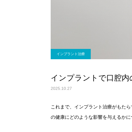
インプラント治療
インプラントで口腔内
2025.10.27
これまで、インプラント治療がもたら
の健康にどのような影響を与えるかに