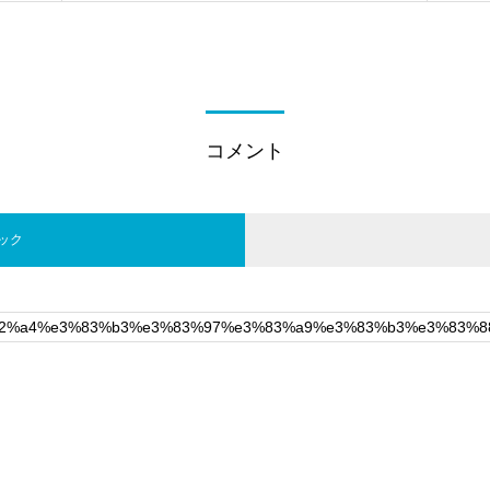
コメント
バック
。