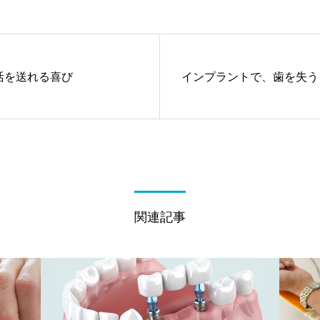
活を送れる喜び
インプラントで、歯を失う
関連記事