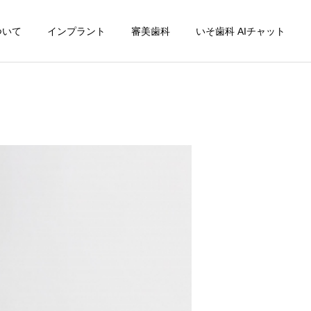
ついて
インプラント
審美歯科
いそ歯科 AIチャット