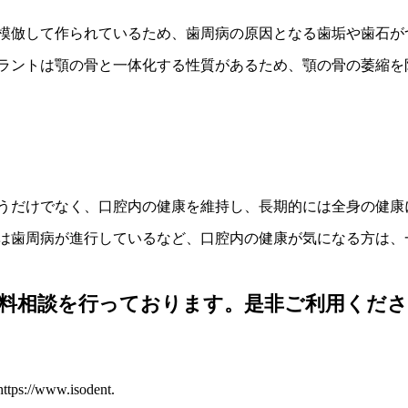
模倣して作られているため、歯周病の原因となる歯垢や歯石が
ラントは顎の骨と一体化する性質があるため、顎の骨の萎縮を
うだけでなく、口腔内の健康を維持し、長期的には全身の健康
は歯周病が進行しているなど、口腔内の健康が気になる方は、
料相談を行っております。是非ご利用くださ
https://www.isodent.