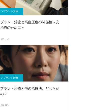
インプラント治療
ンプラント治療と高血圧症の関係性～安
な治療のために～
.06.12
インプラント治療
ンプラント治療と他の治療法、どちらが
いの？
.09.05